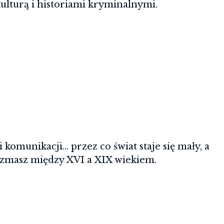
ulturą i historiami kryminalnymi.
erzają się marzenia.
komunikacji… przez co świat staje się mały, a
szmasz między XVI a XIX wiekiem.