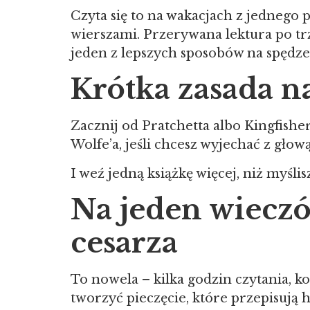
Czyta się to na wakacjach z jednego 
wierszami. Przerywana lektura po trz
jeden z lepszych sposobów na spędzeni
Krótka zasada n
Zacznij od Pratchetta albo Kingfisher,
Wolfe’a, jeśli chcesz wyjechać z głow
I weź jedną książkę więcej, niż myślis
Na jeden wiecz
cesarza
To nowela – kilka godzin czytania, k
tworzyć pieczęcie, które przepisują h