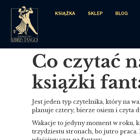
KSIĄŻKA
SKLEP
BLOG
Co czytać n
książki fan
Jest jeden typ czytelnika, który na w
planuje cztery, bierze osiem i czyta d
Wakacje to jedyny moment w roku, ki
trzydziestu stronach, bo jutro praca. 