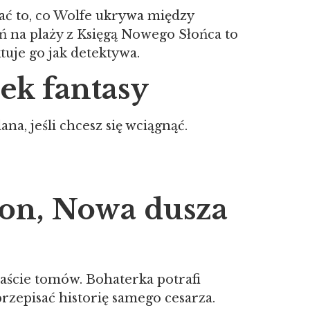
pać to, co Wolfe ukrywa między
ń na plaży z Księgą Nowego Słońca to
tuje go jak detektywa.
ek fantasy
na, jeśli chcesz się wciągnąć.
son, Nowa dusza
naście tomów. Bohaterka potrafi
przepisać historię samego cesarza.