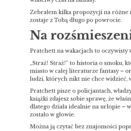
właściwy czas na fantasy.
Zebrałem kilka propozycji na różne n
zostaje z Tobą długo po powrocie.
Na rozśmieszenie
Pratchett na wakacjach to oczywisty 
„Straż! Straż!” to historia o smoku
miasto w całej literaturze fantasy – 
ludzi, których nikt nie chce widzieć
Pratchett pisze o policjantach, władzy
książki zdajesz sobie sprawę, że właś
dlatego działa idealnie na urlopie – 
zostało w głowie.
Można ją czytać bez znajomości popr