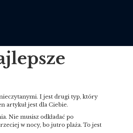
ajlepsze
ieczytanymi. I jest drugi typ, który
n artykuł jest dla Ciebie.
ia. Nie musisz odkładać po
zeciej w nocy, bo jutro plaża. To jest