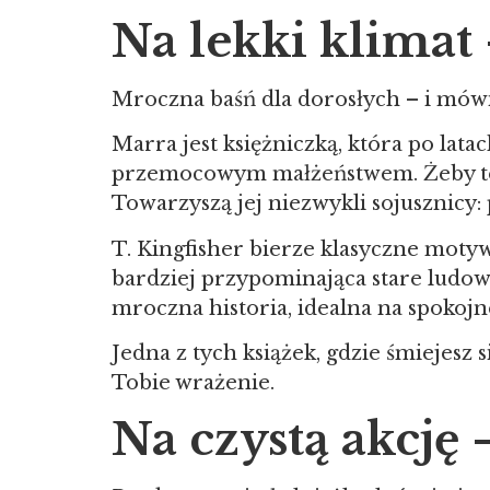
Na lekki klimat 
Mroczna baśń dla dorosłych – i mów
Marra jest księżniczką, która po lat
przemocowym małżeństwem. Żeby teg
Towarzyszą jej niezwykli sojusznicy: 
T. Kingfisher bierze klasyczne motywy
bardziej przypominająca stare ludowe 
mroczna historia, idealna na spokoj
Jedna z tych książek, gdzie śmiejesz s
Tobie wrażenie.
Na czystą akcję