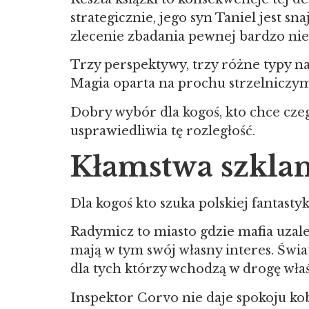
strategicznie, jego syn Taniel jest 
zlecenie zbadania pewnej bardzo ni
Trzy perspektywy, trzy różne typy na
Magia oparta na prochu strzelniczym 
Dobry wybór dla kogoś, kto chce czeg
usprawiedliwia tę rozległość.
Kłamstwa szkla
Dla kogoś kto szuka polskiej fantast
Radymicz to miasto gdzie mafia uzależ
mają w tym swój własny interes. Świa
dla tych którzy wchodzą w drogę wł
Inspektor Corvo nie daje spokoju kob