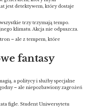
at jest detektywem, który dostaje
 wszystkie trzy trzymają tempo.
nego klimatu. Akcja nie odpuszcza.
stron – ale z tempem, które
we fantasy
gią, a politycy i służby specjalne
wygodny – ale niepozbawiony zagrożeń
ata figle. Student Uniwersytetu