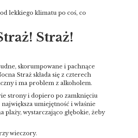
od lekkiego klimatu po coś, co
traż! Straż!
 brudne, skorumpowane i pachnące
ocna Straż składa się z czterech
niczny i ma problem z alkoholem.
 dwie strony i dopiero po zamknięciu
o największa umiejętność i właśnie
a plaży, wystarczająco głębokie, żeby
rzy wieczory.