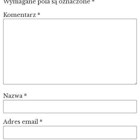
Wymagane pola są oznaczone
*
Komentarz
*
Nazwa
*
Adres email
*