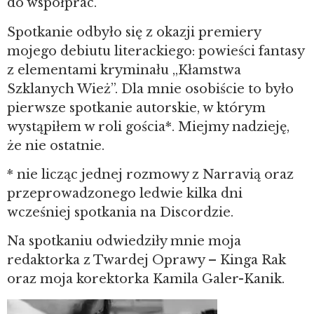
do współprac.
Spotkanie odbyło się z okazji premiery
mojego debiutu literackiego: powieści fantasy
z elementami kryminału „Kłamstwa
Szklanych Wież”. Dla mnie osobiście to było
pierwsze spotkanie autorskie, w którym
wystąpiłem w roli gościa*. Miejmy nadzieję,
że nie ostatnie.
* nie licząc jednej rozmowy z Narravią oraz
przeprowadzonego ledwie kilka dni
wcześniej spotkania na Discordzie.
Na spotkaniu odwiedziły mnie moja
redaktorka z Twardej Oprawy – Kinga Rak
oraz moja korektorka Kamila Galer-Kanik.