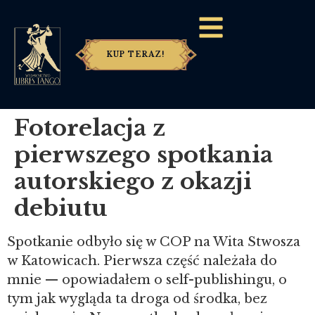
KUP TERAZ!
Fotorelacja z
pierwszego spotkania
autorskiego z okazji
debiutu
Spotkanie odbyło się w COP na Wita Stwosza
w Katowicach. Pierwsza część należała do
mnie — opowiadałem o self-publishingu, o
tym jak wygląda ta droga od środka, bez