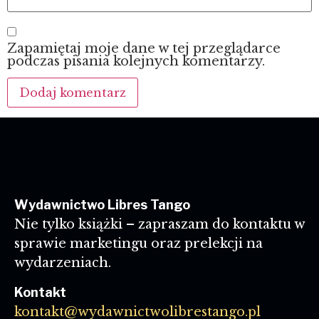
Zapamiętaj moje dane w tej przeglądarce
podczas pisania kolejnych komentarzy.
Wydawnictwo Libres Tango
Nie tylko książki – zapraszam do kontaktu w
sprawie marketingu oraz prelekcji na
wydarzeniach.
Kontakt
kontakt@wydawnictwolibrestango.pl