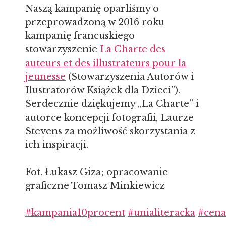
Naszą kampanię oparliśmy o
przeprowadzoną w 2016 roku
kampanię francuskiego
stowarzyszenie
La Charte des
auteurs et des illustrateurs pour la
jeunesse
(Stowarzyszenia Autorów i
Ilustratorów Książek dla Dzieci”).
Serdecznie dziękujemy „La Charte” i
autorce koncepcji fotografii, Laurze
Stevens za możliwość skorzystania z
ich inspiracji.
Fot. Łukasz Giza; opracowanie
graficzne Tomasz Minkiewicz
#kampania10procent
#unialiteracka
#cena