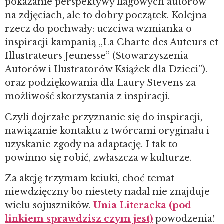
pokazanie perspektywy flagowych autorów
na zdjęciach, ale to dobry początek. Kolejna
rzecz do pochwały: uczciwa wzmianka o
inspiracji kampanią „La Charte des Auteurs et
Illustrateurs Jeunesse” (Stowarzyszenia
Autorów i Ilustratorów Książek dla Dzieci”).
oraz podziękowania dla Laury Stevens za
możliwość skorzystania z inspiracji.
Czyli dojrzałe przyznanie się do inspiracji,
nawiązanie kontaktu z twórcami oryginału i
uzyskanie zgody na adaptację. I tak to
powinno się robić, zwłaszcza w kulturze.
Za akcję trzymam kciuki, choć temat
niewdzięczny bo niestety nadal nie znajduje
wielu sojuszników.
Unia Literacka (pod
linkiem sprawdzisz czym jest)
powodzenia!