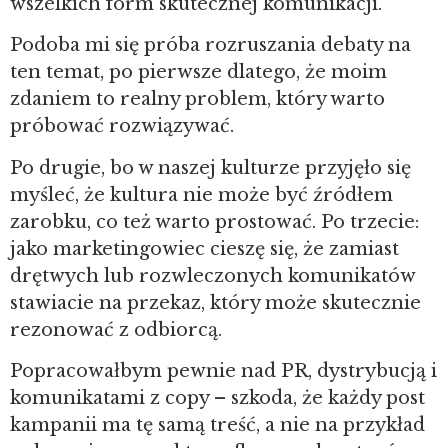
wszelkich form skutecznej komunikacji.
Podoba mi się próba rozruszania debaty na
ten temat, po pierwsze dlatego, że moim
zdaniem to realny problem, który warto
próbować rozwiązywać.
Po drugie, bo w naszej kulturze przyjęło się
myśleć, że kultura nie może być źródłem
zarobku, co też warto prostować. Po trzecie:
jako marketingowiec cieszę się, że zamiast
drętwych lub rozwleczonych komunikatów
stawiacie na przekaz, który może skutecznie
rezonować z odbiorcą.
Popracowałbym pewnie nad PR, dystrybucją i
komunikatami z copy – szkoda, że każdy post
kampanii ma tę samą treść, a nie na przykład