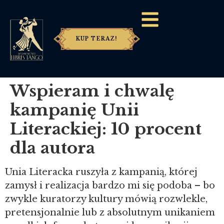
KUP TERAZ!
Wspieram i chwalę
kampanię Unii
Literackiej: 10 procent
dla autora
Unia Literacka ruszyła z kampanią, której
zamysł i realizacja bardzo mi się podoba – bo
zwykle kuratorzy kultury mówią rozwlekle,
pretensjonalnie lub z absolutnym unikaniem