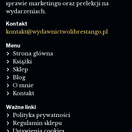
sprawie marketingu oraz prelekcji na
wydarzeniach.
Kontakt
kontakt@wydawnictwolibrestango.pl
Menu
Strona główna
Książki
Sklep
Blog
O mnie
Kontakt
Ważne linki
Polityka prywatności
Regulamin sklepu
Ustawienia cookies