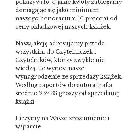
pokazywało, o jakie kwoty zabiegamy
domagając się jako minimum
naszego honorarium 10 procent od
ceny okładkowej naszych książek.
Naszą akcję adresujemy przede
wszystkim do Czytelniczek i
Czytelników, którzy zwykle nie
wiedzą, ile wynosi nasze
wynagrodzenie ze sprzedaży książek.
Według raportów do autora trafia
średnio 2 zł 38 groszy od sprzedanej
książki.
Liczymy na Wasze zrozumienie i
wsparcie.