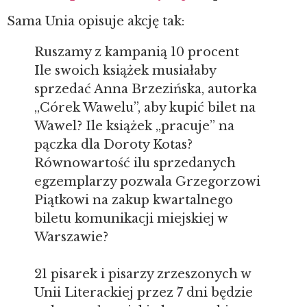
Sama Unia opisuje akcję tak:
Ruszamy z kampanią 10 procent
Ile swoich książek musiałaby
sprzedać Anna Brzezińska, autorka
„Córek Wawelu”, aby kupić bilet na
Wawel? Ile książek „pracuje” na
pączka dla Doroty Kotas?
Równowartość ilu sprzedanych
egzemplarzy pozwala Grzegorzowi
Piątkowi na zakup kwartalnego
biletu komunikacji miejskiej w
Warszawie?
21 pisarek i pisarzy zrzeszonych w
Unii Literackiej przez 7 dni będzie