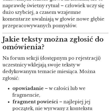
naprawdę świetny rytuał – człowiek uczy się
dużo szybciej, a czasem wzajemne
komentarze uwalniają w głowie nowe głębie
przepracowywanych pomysłów.
Jakie teksty można zgłosić do
omówienia?
Na forum sekcji (dostępnym po rejestracji)
uczestnicy wklejają swoje teksty w
dedykowanym temacie miesiąca. Można
zgłosić:
opowiadanie
– w całości lub we
fragmencie,
fragment powieści
– najlepiej jej
początek, nie wyrwany z kontekstu