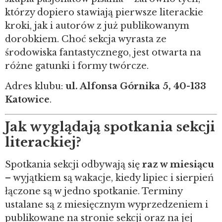
którzy dopiero stawiają pierwsze literackie
kroki, jak i autorów z już publikowanym
dorobkiem. Choć sekcja wyrasta ze
środowiska fantastycznego, jest otwarta na
różne gatunki i formy twórcze.
Adres klubu:
ul. Alfonsa Górnika 5, 40-133
Katowice
.
Jak wyglądają spotkania sekcji
literackiej?
Spotkania sekcji odbywają się
raz w miesiącu
– wyjątkiem są wakacje, kiedy lipiec i sierpień
łączone są w jedno spotkanie. Terminy
ustalane są z miesięcznym wyprzedzeniem i
publikowane na stronie sekcji oraz na jej