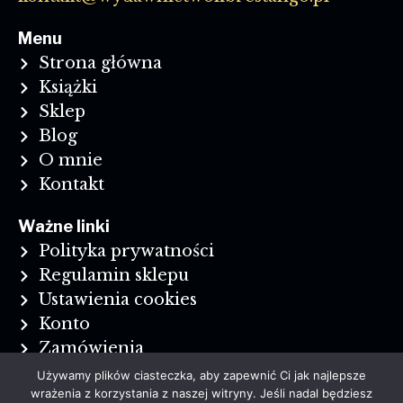
Menu
Strona główna
Książki
Sklep
Blog
O mnie
Kontakt
Ważne linki
Polityka prywatności
Regulamin sklepu
Ustawienia cookies
Konto
Zamówienia
Reklamacje i zwroty
Używamy plików ciasteczka, aby zapewnić Ci jak najlepsze
wrażenia z korzystania z naszej witryny. Jeśli nadal będziesz