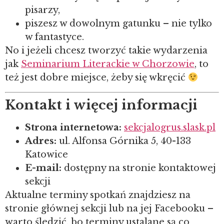
pisarzy,
piszesz w dowolnym gatunku – nie tylko
w fantastyce.
No i jeżeli chcesz tworzyć takie wydarzenia
jak
Seminarium Literackie w Chorzowie
, to
też jest dobre miejsce, żeby się wkręcić
Kontakt i więcej informacji
Strona internetowa:
sekcjalogrus.slask.pl
Adres:
ul. Alfonsa Górnika 5, 40-133
Katowice
E-mail:
dostępny na stronie kontaktowej
sekcji
Aktualne terminy spotkań znajdziesz na
stronie głównej sekcji lub na jej Facebooku –
warto śledzić, bo terminy ustalane są co