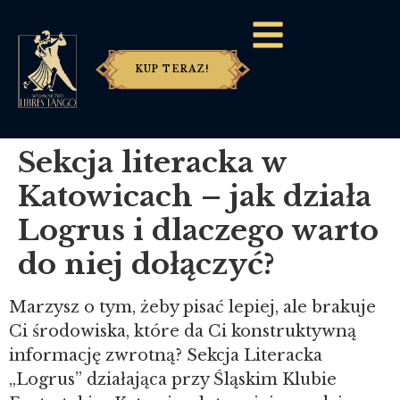
KUP TERAZ!
Sekcja literacka w
Katowicach – jak działa
Logrus i dlaczego warto
do niej dołączyć?
Marzysz o tym, żeby pisać lepiej, ale brakuje
Ci środowiska, które da Ci konstruktywną
informację zwrotną? Sekcja Literacka
„Logrus” działająca przy Śląskim Klubie