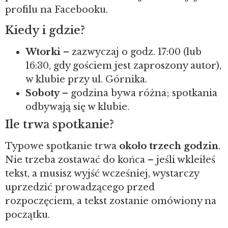
profilu na Facebooku.
Kiedy i gdzie?
Wtorki
– zazwyczaj o godz. 17:00 (lub
16:30, gdy gościem jest zaproszony autor),
w klubie przy ul. Górnika.
Soboty
– godzina bywa różna; spotkania
odbywają się w klubie.
Ile trwa spotkanie?
Typowe spotkanie trwa
około trzech godzin
.
Nie trzeba zostawać do końca – jeśli wkleiłeś
tekst, a musisz wyjść wcześniej, wystarczy
uprzedzić prowadzącego przed
rozpoczęciem, a tekst zostanie omówiony na
początku.