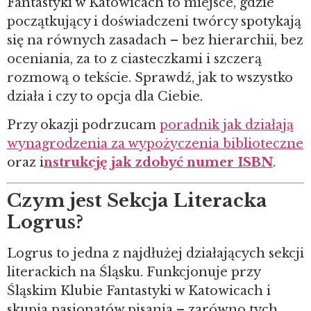
Fantastyki w Katowicach to miejsce, gdzie
początkujący i doświadczeni twórcy spotykają
się na równych zasadach – bez hierarchii, bez
oceniania, za to z ciasteczkami i szczerą
rozmową o tekście. Sprawdź, jak to wszystko
działa i czy to opcja dla Ciebie.
Przy okazji podrzucam
poradnik jak działają
wynagrodzenia za wypożyczenia biblioteczne
oraz i
nstrukcję jak zdobyć numer ISBN
.
Czym jest Sekcja Literacka
Logrus?
Logrus to jedna z najdłużej działających sekcji
literackich na Śląsku. Funkcjonuje przy
Śląskim Klubie Fantastyki w Katowicach i
skupia pasjonatów pisania – zarówno tych,