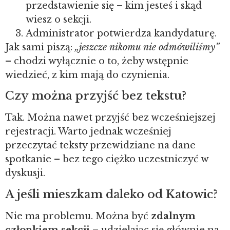
przedstawienie się – kim jesteś i skąd
wiesz o sekcji.
Administrator potwierdza kandydaturę.
Jak sami piszą:
„jeszcze nikomu nie odmówiliśmy”
– chodzi wyłącznie o to, żeby wstępnie
wiedzieć, z kim mają do czynienia.
Czy można przyjść bez tekstu?
Tak. Można nawet przyjść bez wcześniejszej
rejestracji. Warto jednak wcześniej
przeczytać teksty przewidziane na dane
spotkanie – bez tego ciężko uczestniczyć w
dyskusji.
A jeśli mieszkam daleko od Katowic?
Nie ma problemu. Można być
zdalnym
członkiem sekcji
– udzielając się głównie na