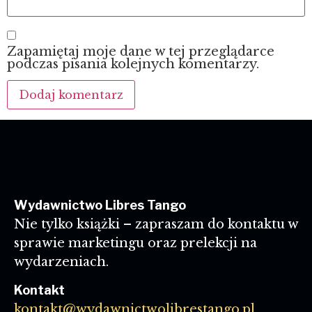
Zapamiętaj moje dane w tej przeglądarce
podczas pisania kolejnych komentarzy.
Wydawnictwo Libres Tango
Nie tylko książki – zapraszam do kontaktu w
sprawie marketingu oraz prelekcji na
wydarzeniach.
Kontakt
kontakt@wydawnictwolibrestango.pl