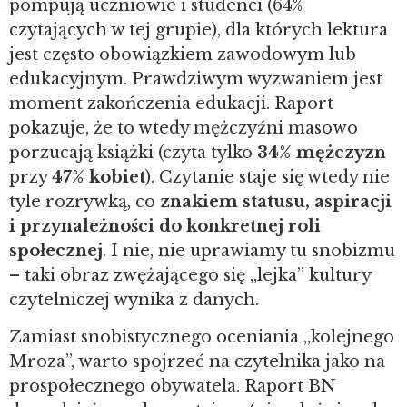
pompują uczniowie i studenci (64%
czytających w tej grupie), dla których lektura
jest często obowiązkiem zawodowym lub
edukacyjnym.
Prawdziwym wyzwaniem jest
moment zakończenia edukacji. Raport
pokazuje, że to wtedy mężczyźni masowo
porzucają książki (czyta tylko
34% mężczyzn
przy
47% kobiet
). Czytanie staje się wtedy nie
tyle rozrywką, co
znakiem statusu, aspiracji
i przynależności do konkretnej roli
społecznej
. I nie, nie uprawiamy tu snobizmu
– taki obraz zwężającego się „lejka” kultury
czytelniczej wynika z danych.
Zamiast snobistycznego oceniania „kolejnego
Mroza”, warto spojrzeć na czytelnika jako na
prospołecznego obywatela. Raport BN