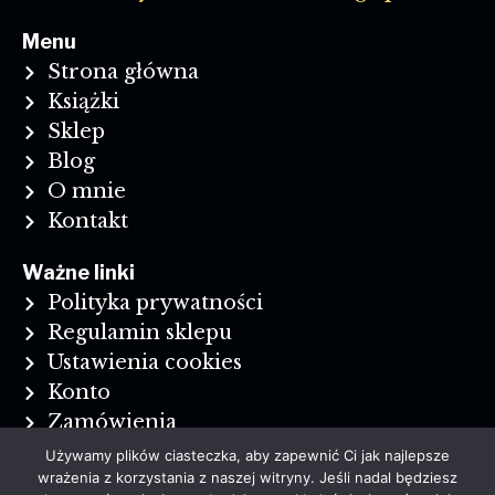
Menu
Strona główna
Książki
Sklep
Blog
O mnie
Kontakt
Ważne linki
Polityka prywatności
Regulamin sklepu
Ustawienia cookies
Konto
Zamówienia
Reklamacje i zwroty
Używamy plików ciasteczka, aby zapewnić Ci jak najlepsze
wrażenia z korzystania z naszej witryny. Jeśli nadal będziesz