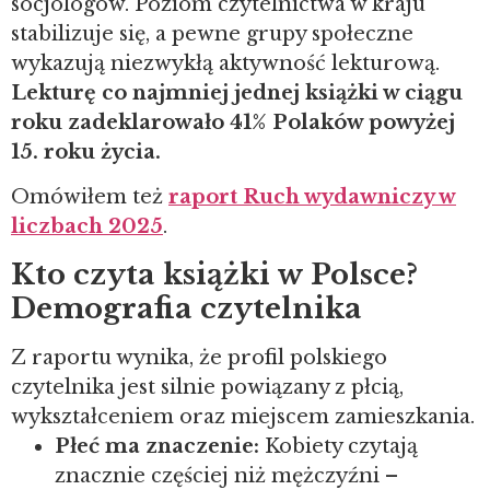
socjologów. Poziom czytelnictwa w kraju
stabilizuje się, a pewne grupy społeczne
wykazują niezwykłą aktywność lekturową.
Lekturę co najmniej jednej książki w ciągu
roku zadeklarowało 41% Polaków powyżej
15. roku życia.
Omówiłem też
raport Ruch wydawniczy w
liczbach 2025
.
Kto czyta książki w Polsce?
Demografia czytelnika
Z raportu wynika, że profil polskiego
czytelnika jest silnie powiązany z płcią,
wykształceniem oraz miejscem zamieszkania.
Płeć ma znaczenie:
Kobiety czytają
znacznie częściej niż mężczyźni –