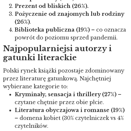
Prezent od bliskich (26%).
Pożyczenie od znajomych lub rodziny
(26%)
.
Biblioteka publiczna (19%)
– co oznacza
powrót do poziomu sprzed pandemii.
Najpopularniejsi autorzy i
gatunki literackie
Polski rynek książki pozostaje zdominowany
przez literaturę gatunkową. Najchętniej
wybierane kategorie to:
Kryminały, sensacja i thrillery (27%)
–
czytane chętnie przez obie płcie.
Literatura obyczajowa i romanse (19%)
– domena kobiet (30% czytelniczek vs 4%
czytelników.