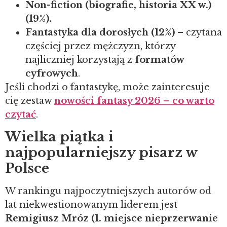
Non-fiction (biografie, historia XX w.)
(19%).
Fantastyka dla dorosłych (12%)
– czytana
częściej przez mężczyzn, którzy
najliczniej korzystają z
formatów
cyfrowych
.
Jeśli chodzi o fantastykę, może zainteresuje
cię zestaw
nowości fantasy 2026 – co warto
czytać
.
Wielka piątka i
najpopularniejszy pisarz w
Polsce
W rankingu najpoczytniejszych autorów od
lat niekwestionowanym liderem jest
Remigiusz Mróz (1. miejsce nieprzerwanie