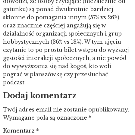
dowodzi, że osoby czytające (niezależnie od
gatunku) są ponad dwukrotnie bardziej
skłonne do pomagania innym (57% vs 26%)
oraz znacznie częściej angażują się w
działalność organizacji społecznych i grup
hobbystycznych (36% vs 13%). W tym ujęciu
czytanie to po prostu bilet wstępu do wyższej
gęstości interakcji społecznych, a nie powód
do wywyższania się nad kogoś, kto woli
pograć w planszówkę czy przesłuchać
podcast.
Dodaj komentarz
Twój adres email nie zostanie opublikowany.
Wymagane pola są oznaczone
*
Komentarz
*