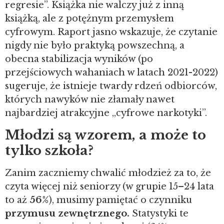
regresie”. Książka nie walczy już z inną
książką, ale z potężnym przemysłem
cyfrowym. Raport jasno wskazuje, że czytanie
nigdy nie było praktyką powszechną, a
obecna stabilizacja wyników (po
przejściowych wahaniach w latach 2021-2022)
sugeruje, że istnieje twardy rdzeń odbiorców,
których nawyków nie złamały nawet
najbardziej atrakcyjne „cyfrowe narkotyki”.
Młodzi są wzorem, a może to
tylko szkoła?
Zanim zaczniemy chwalić młodzież za to, że
czyta więcej niż seniorzy (w grupie 15–24 lata
to aż
56%
), musimy pamiętać o czynniku
przymusu zewnętrznego.
Statystyki te