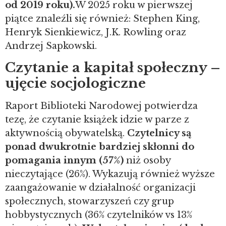
od 2019 roku).
W 2025 roku w pierwszej
piątce znaleźli się również: Stephen King,
Henryk Sienkiewicz, J.K. Rowling oraz
Andrzej Sapkowski.
Czytanie a kapitał społeczny –
ujęcie socjologiczne
Raport Biblioteki Narodowej potwierdza
tezę, że czytanie książek idzie w parze z
aktywnością obywatelską.
Czytelnicy są
ponad dwukrotnie bardziej skłonni do
pomagania innym (57%)
niż osoby
nieczytające (26%). Wykazują również wyższe
zaangażowanie w działalność organizacji
społecznych, stowarzyszeń czy grup
hobbystycznych (36% czytelników vs 13%