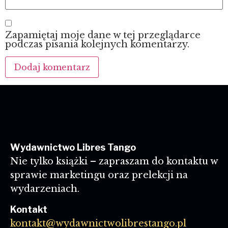
Zapamiętaj moje dane w tej przeglądarce
podczas pisania kolejnych komentarzy.
Wydawnictwo Libres Tango
Nie tylko książki – zapraszam do kontaktu w
sprawie marketingu oraz prelekcji na
wydarzeniach.
Kontakt
kontakt@wydawnictwolibrestango.pl