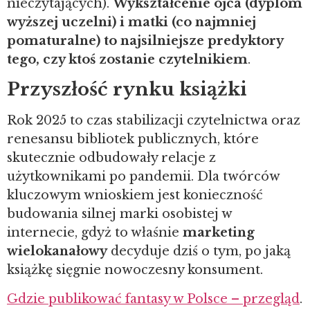
nieczytających).
Wykształcenie ojca (dyplom
wyższej uczelni) i matki (co najmniej
pomaturalne) to najsilniejsze predyktory
tego, czy ktoś zostanie czytelnikiem
.
Przyszłość rynku książki
Rok 2025 to czas stabilizacji czytelnictwa oraz
renesansu bibliotek publicznych, które
skutecznie odbudowały relacje z
użytkownikami po pandemii.
Dla twórców
kluczowym wnioskiem jest konieczność
budowania silnej marki osobistej w
internecie, gdyż to właśnie
marketing
wielokanałowy
decyduje dziś o tym, po jaką
książkę sięgnie nowoczesny konsument.
Gdzie publikować fantasy w Polsce – przegląd
.