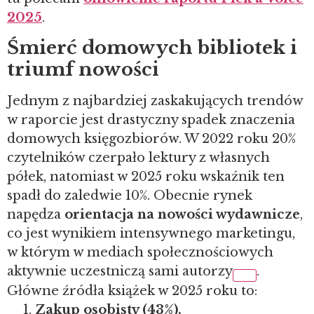
2025
.
Śmierć domowych bibliotek i
triumf nowości
Jednym z najbardziej zaskakujących trendów
w raporcie jest drastyczny spadek znaczenia
domowych księgozbiorów. W 2022 roku 20%
czytelników czerpało lektury z własnych
półek, natomiast w 2025 roku wskaźnik ten
spadł do zaledwie 10%.
Obecnie rynek
napędza
orientacja na nowości wydawnicze
,
co jest wynikiem intensywnego marketingu,
w którym w mediach społecznościowych
aktywnie uczestniczą sami autorzy
.
Główne źródła książek w 2025 roku to:
Zakup osobisty (43%).