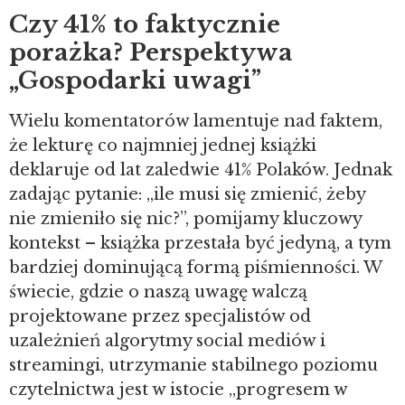
Czy 41% to faktycznie
porażka? Perspektywa
„Gospodarki uwagi”
Wielu komentatorów lamentuje nad faktem,
że lekturę co najmniej jednej książki
deklaruje od lat zaledwie 41% Polaków. Jednak
zadając pytanie: „ile musi się zmienić, żeby
nie zmieniło się nic?”, pomijamy kluczowy
kontekst – książka przestała być jedyną, a tym
bardziej dominującą formą piśmienności. W
świecie, gdzie o naszą uwagę walczą
projektowane przez specjalistów od
uzależnień algorytmy social mediów i
streamingi, utrzymanie stabilnego poziomu
czytelnictwa jest w istocie „progresem w