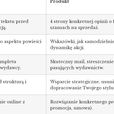
Produkt
 tekstu przed
4 strony konkretnej opinii o 
ją.
szansach na sprzedaż.
o aspektu powieści
Wskazówki, jak samodzielnie 
dynamikę akcji.
ompletu
Skuteczny mail, streszczenie,
wydawcy.
pasujących wydawnictw.
 strukturą i
Wsparcie strategiczne, usuni
dopracowanie Twojego stylu
ie online z
Rozwiązanie konkretnego pro
promocja, umowa).