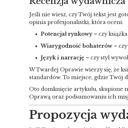
Recenzja wydawnicza
Jeśli nie wiesz, czy Twój tekst jest 
opinia profesjonalistki, która oceni:
Potencjał rynkowy
– czy książka
Wiarygodność bohaterów
– czy
Język i narrację
– czy styl wywo
W Twardej Oprawie wierzy się, że ks
standardów. To miejsce, gdzie Twój d
Oto domknięcie artykułu, skupione 
Oprawą oraz podsumowaniu ich misj
Propozycja wyda