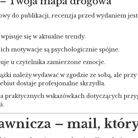
 – Twoja mapa drogowa
gotowy do publikacji, recenzja przed wydaniem je
 wpisuje się w aktualne trendy.
 ich motywacje są psychologicznie spójne.
łuje u czytelnika zamierzone emocje.
iążki należy wydawać w zgodzie ze sobą, ale pr
ebiut dostaje profesjonalne skrzydła.
na praktycznych wskazówkach dotyczących przy
i.
wnicza – mail, który