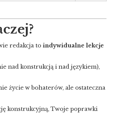
czej?
wie redakcja to
indywidualne lekcje
e nad konstrukcją i nad językiem),
ie życie w bohaterów, ale ostateczna
kcję konstrukcyjną, Twoje poprawki