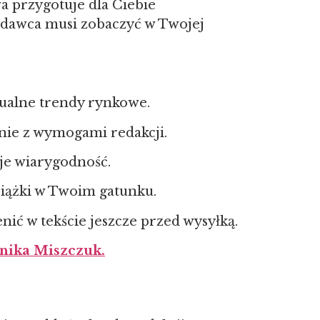
a przygotuje dla Ciebie
wydawca musi zobaczyć w Twojej
ktualne trendy rynkowe.
dnie z wymogami redakcji.
je wiarygodność.
siążki w Twoim gatunku.
ć w tekście jeszcze przed wysyłką.
nika Miszczuk.