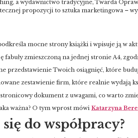
lishing, a wydawnictwo tradycyjne, Twarda Opraw
utecznej propozycji to sztuka marketingowa – 
 podkreśla mocne strony książki i wpisuje ją w a
ę fabuły zmieszczoną na jednej stronie A4, zgo
ne przedstawienie Twoich osiągnięć, które budu
owane zestawienie firm, które realnie wydają k
stronicowy dokument z uwagami, co warto zmieni
taka ważna? O tym wprost mówi
Katarzyna Bere
 się do współpracy?