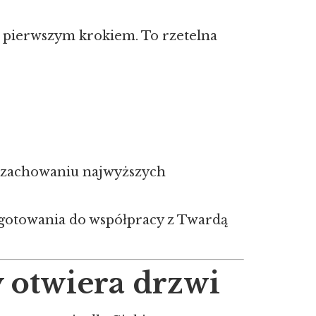
st pierwszym krokiem. To rzetelna
zy zachowaniu najwyższych
gotowania do współpracy z Twardą
 otwiera drzwi