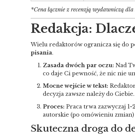
*Cena łącznie z recenzją wydawniczą dla
Redakcja: Dlacz
Wielu redaktorów ogranicza się do p
pisania
.
Zasada dwóch par oczu:
Nad Two
co daje Ci pewność, że nic nie u
Mocne wejście w tekst:
Redaktork
decyzja zawsze należy do Ciebie.
Proces:
Praca trwa zazwyczaj 1-2
autorskie (po omówieniu zmian) 
Skuteczna droga do d