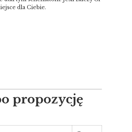
iejsce dla Ciebie.
po propozycję