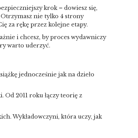
bezpieczniejszy krok – dowiesz się,
 Otrzymasz nie tylko 4 strony
ię za rękę przez kolejne etapy.
ażnie i chcesz, by proces wydawniczy
óry warto uderzyć.
iążkę jednocześnie jak na dzieło
. Od 2011 roku łączy teorię z
skich. Wykładowczyni, która uczy, jak