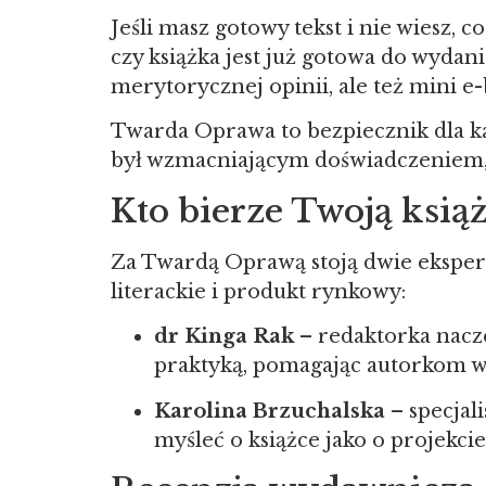
Jeśli masz gotowy tekst i nie wiesz, co
czy książka jest już gotowa do wydan
merytorycznej opinii, ale też mini e-
Twarda Oprawa to bezpiecznik dla każ
był wzmacniającym doświadczeniem, a 
Kto bierze Twoją książ
Za Twardą Oprawą stoją dwie ekspert
literackie i produkt rynkowy:
dr Kinga Rak
– redaktorka nacze
praktyką, pomagając autorkom wy
Karolina Brzuchalska
– specjali
myśleć o książce jako o projekc