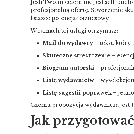
Jeśli Twoim celem nie jest self-pub
profesjonalną ofertę. Stworzenie sk
książce potencjał biznesowy.
W ramach tej usługi otrzymasz:
Mail do wydawcy
– tekst, który
Skuteczne streszczenie
– esencj
Biogram autorski
– profesjonal
Listę wydawnictw
– wyselekcjon
Listę sugestii poprawek
– jedno
Czemu propozycja wydawnicza jest 
Jak przygotować