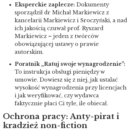
Eksperckie zaplecze:
Dokumenty
sporządził dr Michał Markiewicz z
kancelarii Markiewicz i Sroczyński, a nad
ich jakością czuwał prof. Ryszard
Markiewicz – jeden z twórców
obowiązującej ustawy o prawie
autorskim.
Poratnik „Ratuj swoje wynagrodzenie”:
To instrukcja obsługi pieniędzy w
umowie. Dowiesz się z niej, jak ustalać
wysokość wynagrodzenia przy licencjach
i jak weryfikować, czy wydawca
faktycznie płaci Ci tyle, ile obiecał.
Ochrona pracy: Anty-pirat i
kradzież non-fiction