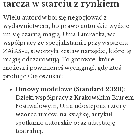
tarcza w starciu z rynkiem
Wielu autorów boi się negocjować z
wydawnictwem, bo prawo autorskie wydaje
im się czarną magią. Unia Literacka, we
współpracy ze specjalistami i przy wsparciu
ZAiKS-u, stworzyła zestaw narzędzi, które tę
magię odczarowują. To gotowce, które
możesz i powinieneś wyciągnąć, gdy ktoś
próbuje Cię oszukać:
Umowy modelowe (Standard 2020):
Dzięki współpracy z Krakowskim Biurem
Festiwalowym, Unia udostępnia cztery
wzorce umów: na książkę, artykuł,
spotkanie autorskie oraz adaptację
teatralną.