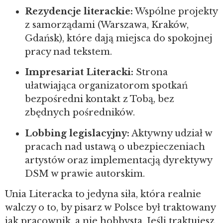
Rezydencje literackie:
Wspólne projekty
z samorządami (Warszawa, Kraków,
Gdańsk), które dają miejsca do spokojnej
pracy nad tekstem.
Impresariat Literacki:
Strona
ułatwiająca organizatorom spotkań
bezpośredni kontakt z Tobą, bez
zbędnych pośredników.
Lobbing legislacyjny:
Aktywny udział w
pracach nad ustawą o ubezpieczeniach
artystów oraz implementacją dyrektywy
DSM w prawie autorskim.
Unia Literacka to jedyna siła, która realnie
walczy o to, by pisarz w Polsce był traktowany
jak pracownik, a nie hobbysta. Jeśli traktujesz