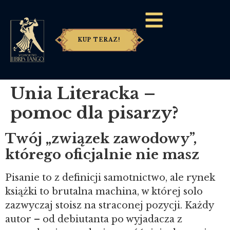
KUP TERAZ!
Unia Literacka –
pomoc dla pisarzy?
Twój „związek zawodowy”,
którego oficjalnie nie masz
Pisanie to z definicji samotnictwo, ale rynek
książki to brutalna machina, w której solo
zazwyczaj stoisz na straconej pozycji. Każdy
autor – od debiutanta po wyjadacza z