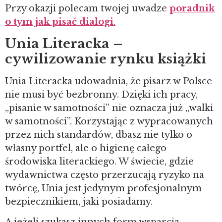
Przy okazji polecam twojej uwadze
poradnik
o tym jak pisać
dialogi
.
Unia Literacka –
cywilizowanie rynku książki
Unia Literacka udowadnia, że pisarz w Polsce
nie musi być bezbronny. Dzięki ich pracy,
„pisanie w samotności” nie oznacza już „walki
w samotności”. Korzystając z wypracowanych
przez nich standardów, dbasz nie tylko o
własny portfel, ale o higienę całego
środowiska literackiego. W świecie, gdzie
wydawnictwa często przerzucają ryzyko na
twórcę, Unia jest jedynym profesjonalnym
bezpiecznikiem, jaki posiadamy.
A jeżeli szukasz innych form wsparcia,