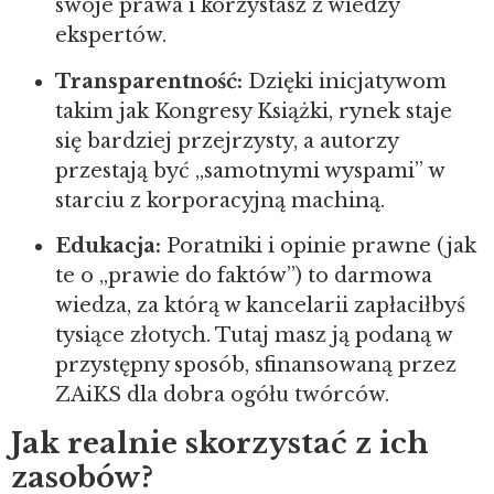
swoje prawa i korzystasz z wiedzy
ekspertów.
Transparentność:
Dzięki inicjatywom
takim jak Kongresy Książki, rynek staje
się bardziej przejrzysty, a autorzy
przestają być „samotnymi wyspami” w
starciu z korporacyjną machiną.
Edukacja:
Poratniki i opinie prawne (jak
te o „prawie do faktów”) to darmowa
wiedza, za którą w kancelarii zapłaciłbyś
tysiące złotych. Tutaj masz ją podaną w
przystępny sposób, sfinansowaną przez
ZAiKS dla dobra ogółu twórców.
Jak realnie skorzystać z ich
zasobów?