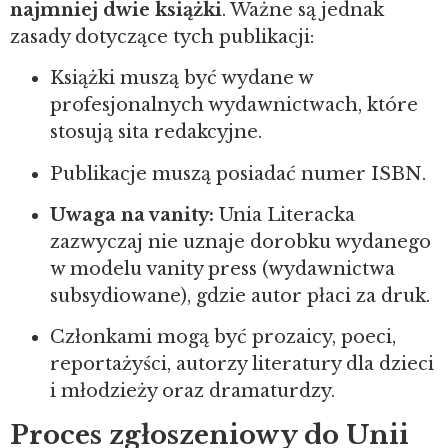
najmniej dwie książki
. Ważne są jednak
zasady dotyczące tych publikacji:
Książki muszą być wydane w
profesjonalnych wydawnictwach, które
stosują sita redakcyjne.
Publikacje muszą posiadać numer ISBN.
Uwaga na vanity:
Unia Literacka
zazwyczaj nie uznaje dorobku wydanego
w modelu vanity press (wydawnictwa
subsydiowane), gdzie autor płaci za druk.
Członkami mogą być prozaicy, poeci,
reportażyści, autorzy literatury dla dzieci
i młodzieży oraz dramaturdzy.
Proces zgłoszeniowy do Unii