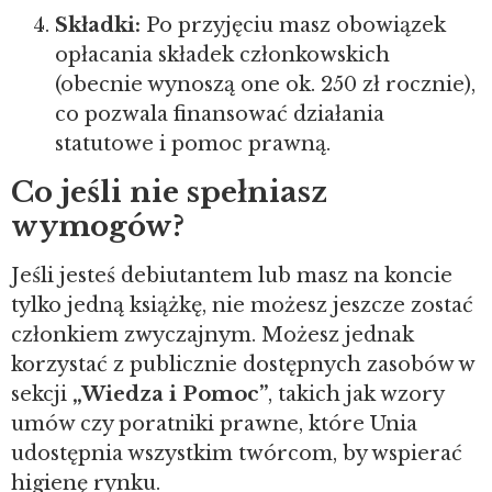
Składki:
Po przyjęciu masz obowiązek
opłacania składek członkowskich
(obecnie wynoszą one ok. 250 zł rocznie),
co pozwala finansować działania
statutowe i pomoc prawną.
Co jeśli nie spełniasz
wymogów?
Jeśli jesteś debiutantem lub masz na koncie
tylko jedną książkę, nie możesz jeszcze zostać
członkiem zwyczajnym. Możesz jednak
korzystać z publicznie dostępnych zasobów w
sekcji
„Wiedza i Pomoc”
, takich jak wzory
umów czy poratniki prawne, które Unia
udostępnia wszystkim twórcom, by wspierać
higienę rynku.