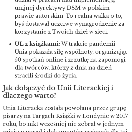
unijnej dyrektywy DSM w polskim
prawie autorskim. To realna walka o to,
byś dostawał uczciwe wynagrodzenie za
korzystanie z Twoich dzieł w sieci.
UL z książkami:
W trakcie pandemii
Unia pokazała siłę wspólnoty, organizując
50 spotkań online i zrzutkę na zapomogi
dla twórców, którzy z dnia na dzień
stracili środki do życia.
Jak dołączyć do Unii Literackiej i
dlaczego warto?
Unia Literacka została powołana przez grupę
pisarzy na Targach Książki w Londynie w 2017
roku, bo nikt wcześniej nie zebrał w jednym
miejscu porad i dokumentów ważnych dla tej