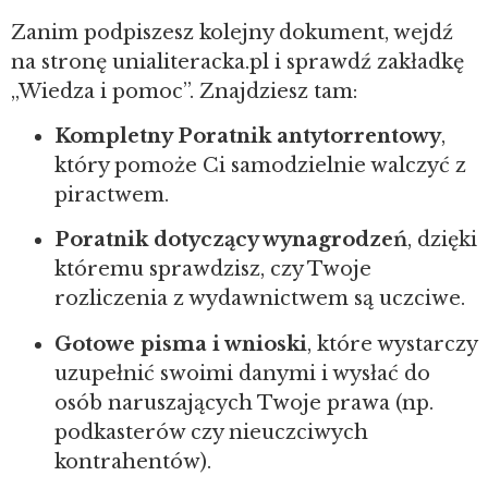
Zanim podpiszesz kolejny dokument, wejdź
na stronę unialiteracka.pl i sprawdź zakładkę
„Wiedza i pomoc”. Znajdziesz tam:
Kompletny Poratnik antytorrentowy
,
który pomoże Ci samodzielnie walczyć z
piractwem.
Poratnik dotyczący wynagrodzeń
, dzięki
któremu sprawdzisz, czy Twoje
rozliczenia z wydawnictwem są uczciwe.
Gotowe pisma i wnioski
, które wystarczy
uzupełnić swoimi danymi i wysłać do
osób naruszających Twoje prawa (np.
podkasterów czy nieuczciwych
kontrahentów).