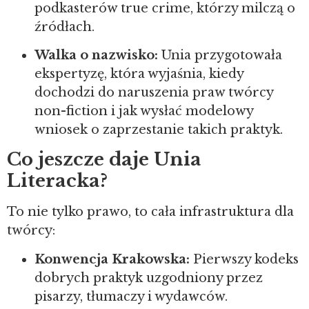
podkasterów true crime, którzy milczą o
źródłach.
Walka o nazwisko:
Unia przygotowała
ekspertyzę, która wyjaśnia, kiedy
dochodzi do naruszenia praw twórcy
non-fiction i jak wysłać modelowy
wniosek o zaprzestanie takich praktyk.
Co jeszcze daje Unia
Literacka?
To nie tylko prawo, to cała infrastruktura dla
twórcy:
Konwencja Krakowska:
Pierwszy kodeks
dobrych praktyk uzgodniony przez
pisarzy, tłumaczy i wydawców.