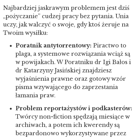
Najbardziej jaskrawym problemem jest dziś
„pożyczanie” cudzej pracy bez pytania. Unia
uczy, jak walczyć o swoje, gdy ktoś żeruje na
Twoim wysiłku:
Poratnik antytorrentowy:
Piractwo to
plaga, a systemowe rozwiązania wciąż są
w powijakach. W Poratniku dr Igi Bałos i
dr Katarzyny Jasińskiej znajdziesz
wyjaśnienia prawne oraz gotowy wzór
pisma wzywającego do zaprzestania
łamania praw.
Problem reportażystów i podkasterów:
Twórcy non-fiction spędzają miesiące w
archiwach, a potem ich kwerendy są
bezpardonowo wykorzystywane przez