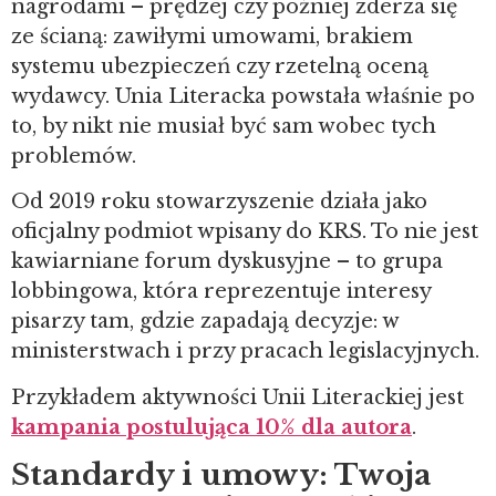
nagrodami – prędzej czy później zderza się
ze ścianą: zawiłymi umowami, brakiem
systemu ubezpieczeń czy rzetelną oceną
wydawcy. Unia Literacka powstała właśnie po
to, by nikt nie musiał być sam wobec tych
problemów.
Od 2019 roku stowarzyszenie działa jako
oficjalny podmiot wpisany do KRS. To nie jest
kawiarniane forum dyskusyjne – to grupa
lobbingowa, która reprezentuje interesy
pisarzy tam, gdzie zapadają decyzje: w
ministerstwach i przy pracach legislacyjnych.
Przykładem aktywności Unii Literackiej jest
kampania postulująca 10% dla autora
.
Standardy i umowy: Twoja