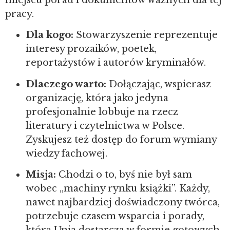
pracy.
Dla kogo:
Stowarzyszenie reprezentuje
interesy prozaików, poetek,
reportażystów i autorów kryminałów.
Dlaczego warto:
Dołączając, wspierasz
organizację, która jako jedyna
profesjonalnie lobbuje na rzecz
literatury i czytelnictwa w Polsce.
Zyskujesz też dostęp do forum wymiany
wiedzy fachowej.
Misja:
Chodzi o to, byś nie był sam
wobec „machiny rynku książki”. Każdy,
nawet najbardziej doświadczony twórca,
potrzebuje czasem wsparcia i porady,
którą Unia dostarcza w formie gotowych