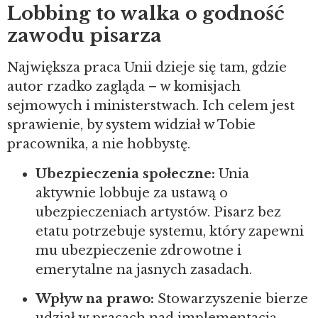
Lobbing to walka o godność
zawodu pisarza
Największa praca Unii dzieje się tam, gdzie
autor rzadko zagląda – w komisjach
sejmowych i ministerstwach. Ich celem jest
sprawienie, by system widział w Tobie
pracownika, a nie hobbystę.
Ubezpieczenia społeczne:
Unia
aktywnie lobbuje za ustawą o
ubezpieczeniach artystów. Pisarz bez
etatu potrzebuje systemu, który zapewni
mu ubezpieczenie zdrowotne i
emerytalne na jasnych zasadach.
Wpływ na prawo:
Stowarzyszenie bierze
udział w pracach nad implementacją